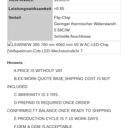
Leistungswirksamkeit
>0.85
Vorteil
Flip-Chip
Geringer thermischer Widerstand<
0.58C/W
Schnelle Anschlüsse
Hinweis
:
A.PRICE IS WITHOUT VAT.
B.EX-WORK QUOTE BASE,SHIPPING COST IS NOT
INCLUDED.
C.WARRANTY IS 3 YRS.
D.PREPAID IS REQUIRED ONCE ORDER
CONFIRMED,TT BALANCE ONCE READY TO SHIPPING.
E.PRODUCTION CYCLE IS 7-10 WORK DAYS.
F.OEM & ODM IS ACCEPTABLE.