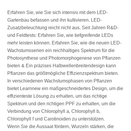
Erfahren Sie, wie Sie sich intensiv mit dem LED-
Gartenbau befassen und ihn kultivieren. LED-
Zusatzbeleuchtung reicht nicht aus. Seit Jahren R&D-
und Feldtests: Erfahren Sie, wie tiefgreifende LEDs
mehr leisten können. Erfahren Sie, wie die neuen LED-
Wachstumsserien ein reichhaltiges Spektrum für die
Photosynthese und Photomorphogenese von Pflanzen
bieten & Ein präzises Halbwellenbreitendesign kann
Pflanzen das größtmögliche Effizienzspektrum bieten.
In verschiedenen Wachstumsphasen von Pflanzen
bietet Learnnew ein maßgeschneidertes Design, um die
effizienteste Lösung zu erhalten, um das richtige
Spektrum und den richtigen PPF zu erhalten, um die
Verbindung von Chlorophyll a, Chlorophyll b,
Chlorophyll f und Carotinoiden zu unterstützen.
Wenn Sie die Aussaat fördern, Wurzeln stärken, die