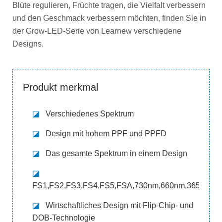
Blüte regulieren, Früchte tragen, die Vielfalt verbessern
und den Geschmack verbessern möchten, finden Sie in
der Grow-LED-Serie von Learnew verschiedene
Designs.
Produkt merkmal
◪
Verschiedenes Spektrum
◪
Design mit hohem PPF und PPFD
◪
Das gesamte Spektrum in einem Design
◪
FS1,FS2,FS3,FS4,FS5,FSA,730nm,660nm,365nm,47
◪
Wirtschaftliches Design mit Flip-Chip- und
DOB-Technologie