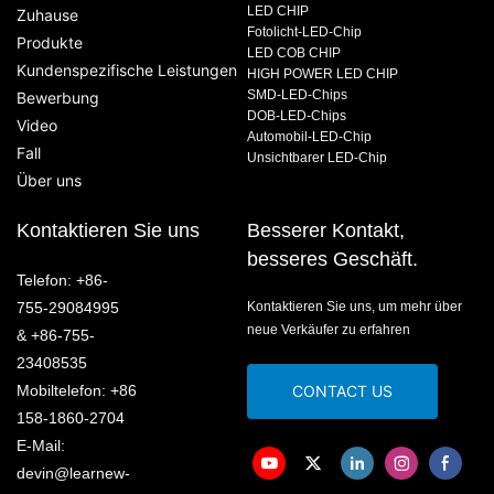
LED CHIP
Zuhause
Fotolicht-LED-Chip
Produkte
LED COB CHIP
Kundenspezifische Leistungen
HIGH POWER LED CHIP
SMD-LED-Chips
Bewerbung
DOB-LED-Chips
Video
Automobil-LED-Chip
Fall
Unsichtbarer LED-Chip
Über uns
Kontaktieren Sie uns
Besserer Kontakt,
besseres Geschäft.
Telefon: +86-
755-29084995
Kontaktieren Sie uns, um mehr über
neue Verkäufer zu erfahren
& +86-755-
23408535
Mobiltelefon: +86
CONTACT US
158-1860-2704
E-Mail:
devin@learnew-