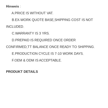
Hinweis
:
A.PRICE IS WITHOUT VAT.
B.EX-WORK QUOTE BASE,SHIPPING COST IS NOT
INCLUDED.
C.WARRANTY IS 3 YRS.
D.PREPAID IS REQUIRED ONCE ORDER
CONFIRMED,TT BALANCE ONCE READY TO SHIPPING.
E.PRODUCTION CYCLE IS 7-10 WORK DAYS.
F.OEM & ODM IS ACCEPTABLE.
PRODUKT DETAILS