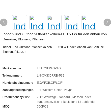
Indoor- und Outdoor-Pflanzenkolben-LED 50 W für den Anbau von
Gemüse, Blumen, Pflanzen
Indoor- und Outdoor-Pflanzenkolben-LED 50 W für den Anbau von Gemüse,
Blumen, Pflanzen
Markenname:
LEARNEW OPTO
Teilenummer:
LN-CVS30RRB-P32
Handelsbedingungen:
EXW,FOB,CFR,CIF
Zahlungsbedingungen:
T/T, Western Union, Paypal
Produktionszyklus:
7-12 Werktage Standard-, Massen- oder
kundenspezifische Bestellung ist abhängig
MOQ:
500PCS