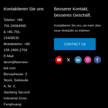
Kontaktieren Sie uns
Besserer Kontakt,
besseres Geschäft.
Telefon: +86-
755-29084995
Kontaktieren Sie uns, um mehr über
neue Verkäufer zu erfahren
& +86-755-
23408535
Mobiltelefon: +86
CONTACT US
158-1860-2704
E-Mail:
devin@learnew-
led.com
Büroadresse: 3.
Stock, Gebäude
A, Nr. 2,
Jiazitang Second
Industrial Zone,
Fenghuang