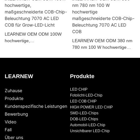
LEARNEW OEM ODM 100W
hochwertige,
LEARNEW OEM ODM 380 nm
maßgeschneiderte COB-Chip-
780 nm 100 W hochwertige
Beleuchtung 7070 AC LED
maßgeschneiderte COB-Chip-
COB für Grow-LED-Licht
Beleuchtung 7070 AC LED
COB
LEARNEW
Produkte
LED CHIP
Zuhause
Fotolicht-LED-Chip
Produkte
LED COB CHIP
Kundenspezifische Leistungen
HIGH POWER LED CHIP
SMD-LED-Chips
Bewerbung
DOB-LED-Chips
Video
Automobil-LED-Chip
Fall
Unsichtbarer LED-Chip
Über uns